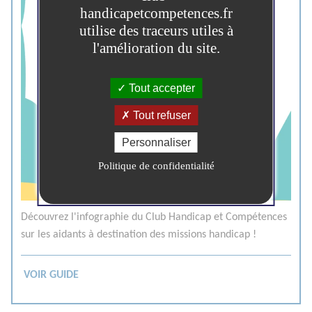
handicapetcompetences.fr
utilise des traceurs utiles à
l'amélioration du site.
Tout accepter
Tout refuser
Personnaliser
Politique de confidentialité
Découvrez l'infographie du Club Handicap et Compétences
sur les aidants à destination des missions handicap !
VOIR GUIDE