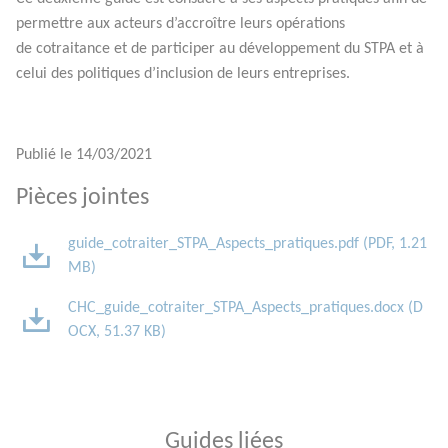
permettre aux acteurs d’accroître leurs opérations
de cotraitance et de participer au développement du STPA et à
celui des politiques d’inclusion de leurs entreprises.
Publié le
14/03/2021
Pièces jointes
guide_cotraiter_STPA_Aspects_pratiques.pdf
(
PDF
,
1.21
MB
)
CHC_guide_cotraiter_STPA_Aspects_pratiques.docx
(
D
OCX
,
51.37 KB
)
Guides liées