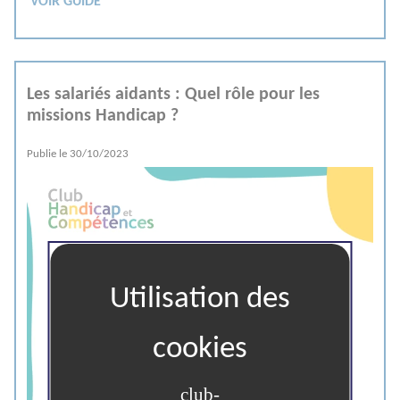
VOIR GUIDE
Les salariés aidants : Quel rôle pour les
missions Handicap ?
Publie le
30/10/2023
club-