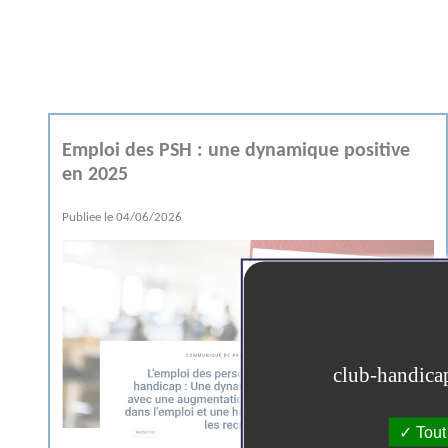
Emploi des PSH : une dynamique positive
en 2025
Publiee le
04/06/2026
club-handicape
Tout