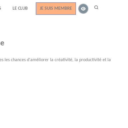
S
LE CLUB
JE SUIS MEMBRE
se
 les chances d'améliorer la créativité, la productivité et la