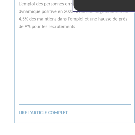
L’emploi des personnes en situation de handicap : Une
dynamique positive en 2025, avec une augmentation de
4,5% des maintiens dans l’emploi et une hausse de près
de 9% pour les recrutements
LIRE L'ARTICLE COMPLET