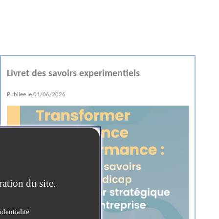
Livret des savoirs experimentiels
Publiee le
01/06/2026
ration du site.
identialité