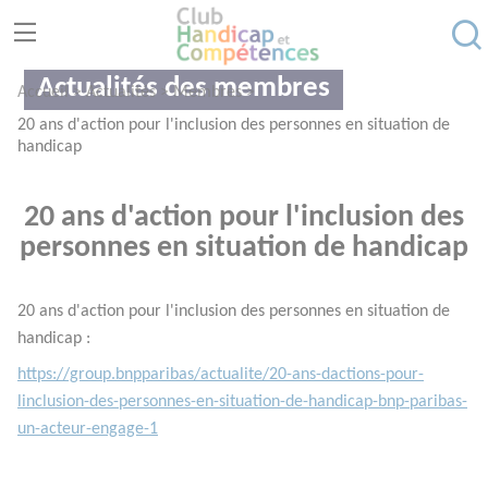
Gestion des consentements
Actualités des membres
Accueil
>
Actualités
>
Membres
>
20 ans d'action pour l'inclusion des personnes en situation de
handicap
20 ans d'action pour l'inclusion des
personnes en situation de handicap
20 ans d'action pour l'inclusion des personnes en situation de
handicap :
https://group.bnpparibas/actualite/20-ans-dactions-pour-
linclusion-des-personnes-en-situation-de-handicap-bnp-paribas-
un-acteur-engage-1